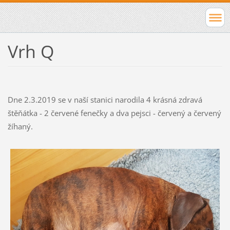
Vrh Q
Dne 2.3.2019 se v naší stanici narodila 4 krásná zdravá
štěňátka - 2 červené fenečky a dva pejsci - červený a červený
žíhaný.