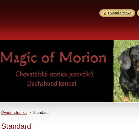
Úvodní stránka
Úvodní stránka
>
Standard
Standard