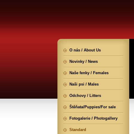
O nás / About Us
Novinky / News
Naše fenky / Females
Naši psi / Males
Odchovy / Litters
Štěňata/Puppies/For sale
Fotogalerie / Photogallery
Standard