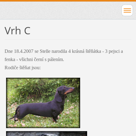
Vrh C
Dne 18.4.2007 se Stelle narodila 4 krásná štěňátka - 3 pejsci a
fenka - všichni černí s pálením.
Rodiče štěňat jsou: