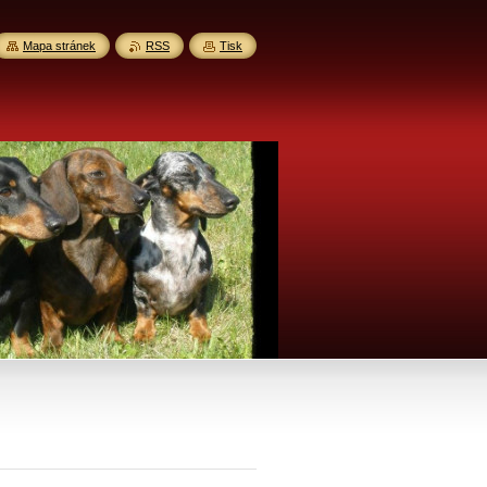
Mapa stránek
RSS
Tisk