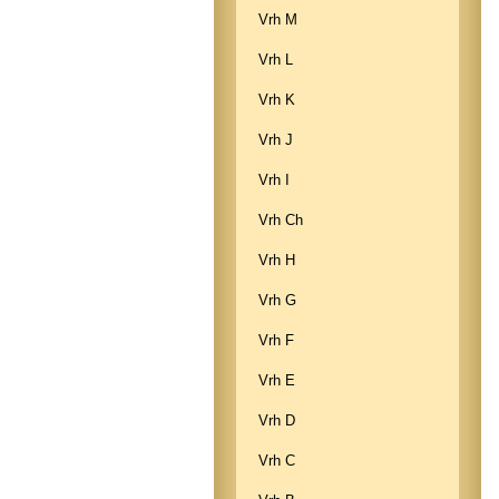
Vrh M
Vrh L
Vrh K
Vrh J
Vrh I
Vrh Ch
Vrh H
Vrh G
Vrh F
Vrh E
Vrh D
Vrh C