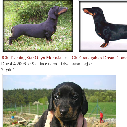
JCh. Evening Star Onyx Moravia
x
ICh. Grandgables Dream Come
Dne 4.4.2006 se Stellince narodili dva krásní pejsci.
7 týdnů: