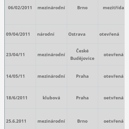
06/02/2011
mezinárodní
Brno
mezitřída
09/04/2011
národní
Ostrava
otevřená
České
23/04/11
mezinárodní
otevřená
Budějovice
14/05/11
mezinárodní
Praha
otevřená
18/6/2011
klubová
Praha
oetvřená
25.6.2011
mezinárodní
Brno
oetvřená