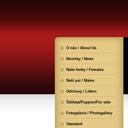
O nás / About Us
Novinky / News
Naše fenky / Females
Naši psi / Males
Odchovy / Litters
Štěňata/Puppies/For sale
Fotogalerie / Photogallery
Standard